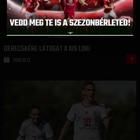
DERECSKÉRE LÁTOGAT A KIS LOKI
2018.10.12.