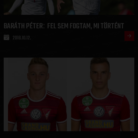
BARÁTH PÉTER
FEL SEM FOGTAM, MI TÖRTÉNT
:
2018.10.12.