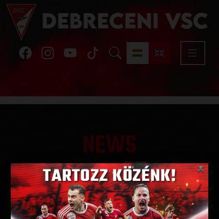
NEWS
×