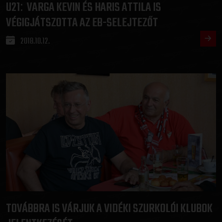
U21
VARGA KEVIN ÉS HARIS ATTILA IS
:
VÉGIGJÁTSZOTTA AZ EB-SELEJTEZŐT
2018.10.12.
TOVÁBBRA IS VÁRJUK A VIDÉKI SZURKOLÓI KLUBOK