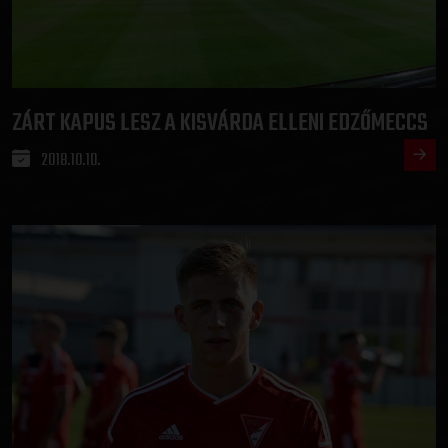
ZÁRT KAPUS LESZ A KISVÁRDA ELLENI EDZŐMECCS
2018.10.10.