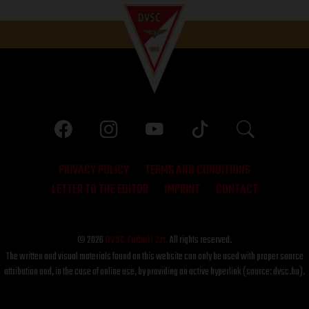
PRIVACY POLICY
TERMS AND CONDITIONS
LETTER TO THE EDITOR
IMPRINT
CONTACT
© 2026
DVSC Futball Zrt.
All rights reserved.
The written and visual materials found on this website can only be used with proper source
attribution and, in the case of online use, by providing an active hyperlink (source: dvsc.hu).