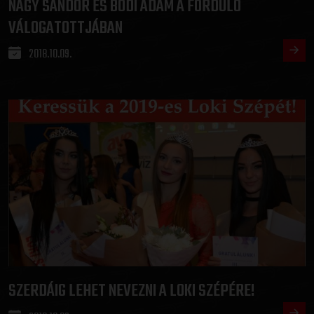
NAGY SÁNDOR ÉS BÓDI ÁDÁM A FORDULÓ
VÁLOGATOTTJÁBAN
2018.10.09.
SZERDÁIG LEHET NEVEZNI A LOKI SZÉPÉRE!