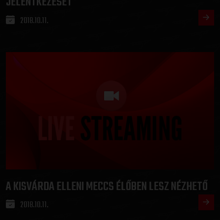
JELENTKEZÉSÉT
2018.10.11.
A KISVÁRDA ELLENI MECCS ÉLŐBEN LESZ NÉZHETŐ
2018.10.11.