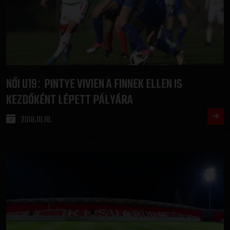
NŐI U19
PINTYE VIVIEN A FINNEK ELLEN IS
:
KEZDŐKÉNT LÉPETT PÁLYÁRA
2018.10.10.