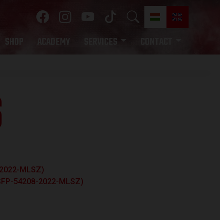
SHOP
ACADEMY
SERVICES
CONTACT
S
8-2022-MLSZ)
-SFP-54208-2022-MLSZ)