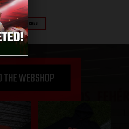
NEXT MATCHES
O THE WEBSHOP