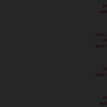
DV
DVSC
DVSC F
DV
DVSC F
DV
DVSC F
DV
DVS