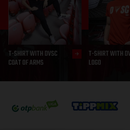
T-SHIRT WITH DVSC
T-SHIRT WITH D
COAT OF ARMS
LOGO