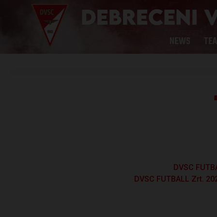
NEWS
TE
DVSC FUTBAL
DVSC FUTBALL Zrt. 20