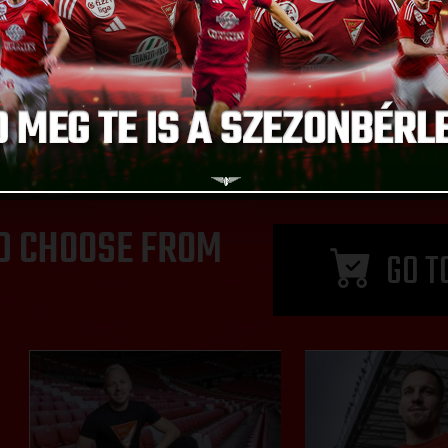
D CHOOSE FROM
GO T