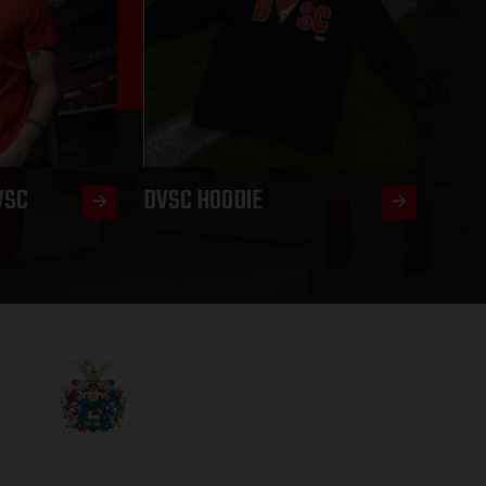
VSC
DVSC HOODIE