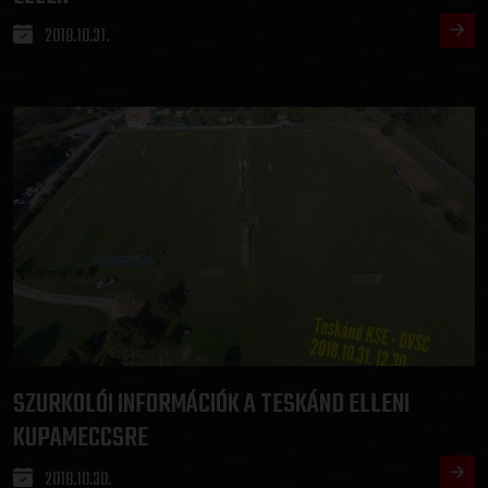
2018.10.31.
SZURKOLÓI INFORMÁCIÓK A TESKÁND ELLENI
KUPAMECCSRE
2018.10.30.