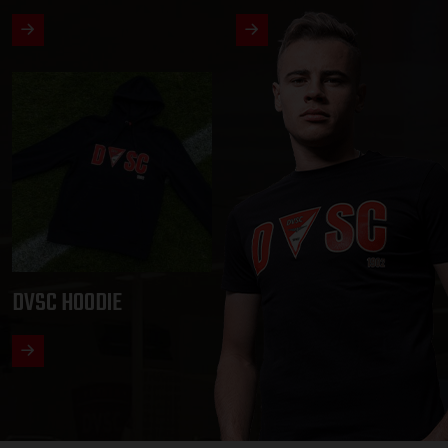
DVSC HOODIE