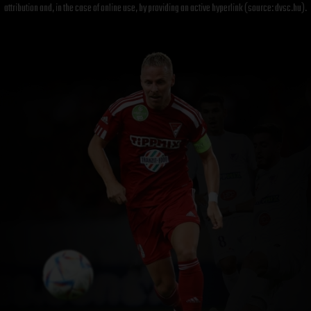
attribution and, in the case of online use, by providing an active hyperlink (source: dvsc.hu).