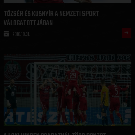
TŐZSÉR ÉS KUSNYÍR A NEMZETI SPORT
VÁLOGATOTTJÁBAN
2018.10.31.