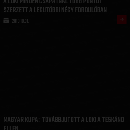
A LOKI MINDEN CSAPATNÁL TÖBB PONTOT
SZERZETT A LEGUTÓBBI NÉGY FORDULÓBAN
2018.10.31.
MAGYAR KUPA
TOVÁBBJUTOTT A LOKI A TESKÁND
:
ELLEN