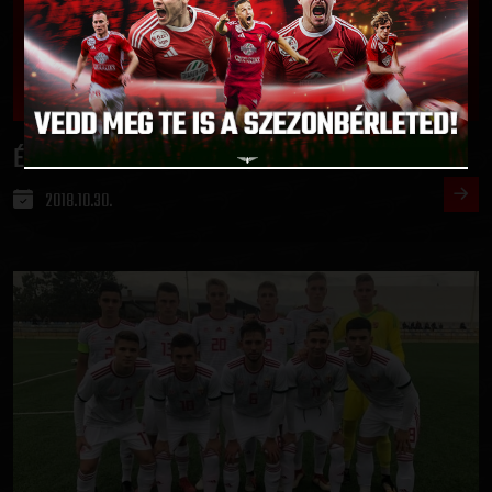
ÉLŐ KÖZVETÍTÉS LESZ A KUPAMECCSRŐL
2018.10.30.