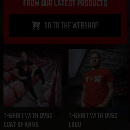
FROM OUR LATEST PRODUCTS
GO TO THE WEBSHOP
T-SHIRT WITH DVSC
T-SHIRT WITH DVSC
COAT OF ARMS
LOGO