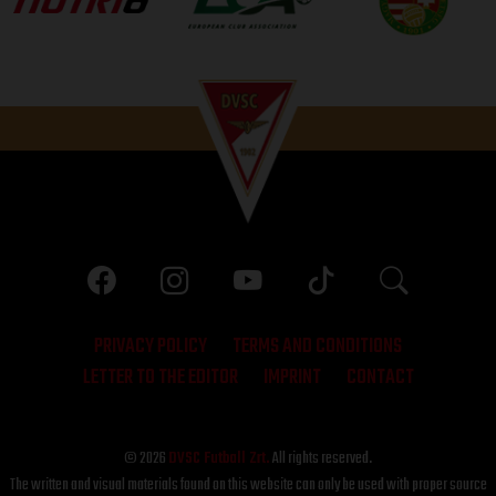
PRIVACY POLICY
TERMS AND CONDITIONS
LETTER TO THE EDITOR
IMPRINT
CONTACT
© 2026
DVSC Futball Zrt.
All rights reserved.
The written and visual materials found on this website can only be used with proper source