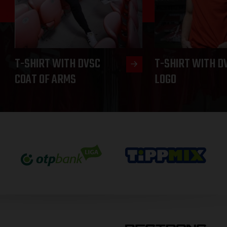
T-SHIRT WITH DVSC
T-SHIRT WITH D
COAT OF ARMS
LOGO