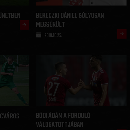
ÜNETBEN
BERECZKI DÁNIEL SÚLYOSAN
MEGSÉRÜLT
2018.10.25.
BÓDI ÁDÁM A FORDULÓ
NCVÁROS
VÁLOGATOTTJÁBAN