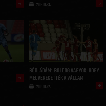
2018.10.23.
BÓDI ÁDÁM
BOLDOG VAGYOK, HOGY
:
MEGVEREGETTÉK A VÁLLAM
2018.10.22.