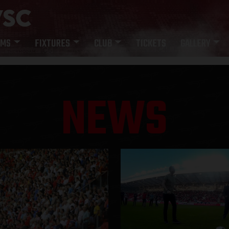
AMS
FIXTURES
CLUB
TICKETS
GALLERY
NEWS