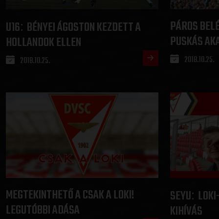
PÁROS BEL
U16
BÉNYEI ÁGOSTON KEZDETT A
:
PUSKÁS AKA
HOLLANDOK ELLEN
2018.10.25.
2018.10.25.
MEGTEKINTHETŐ A CSAK A LOKI!
SEYU
LOKI
:
LEGUTÓBBI ADÁSA
KIHÍVÁS