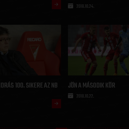
2018.10.24.
DRÁS 100. SIKERE AZ NB
JÖN A MÁSODIK KÖR
2018.10.22.