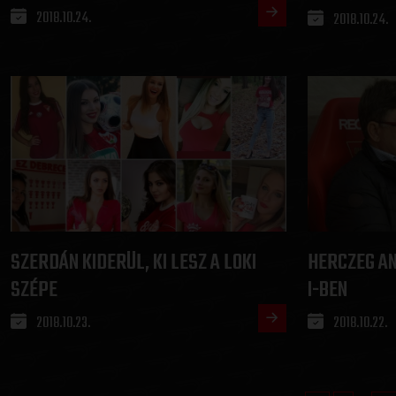
2018.10.24.
2018.10.24.
SZERDÁN KIDERÜL, KI LESZ A LOKI
HERCZEG AN
SZÉPE
I-BEN
2018.10.23.
2018.10.22.