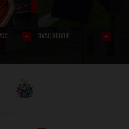
VSC
DVSC HOODIE