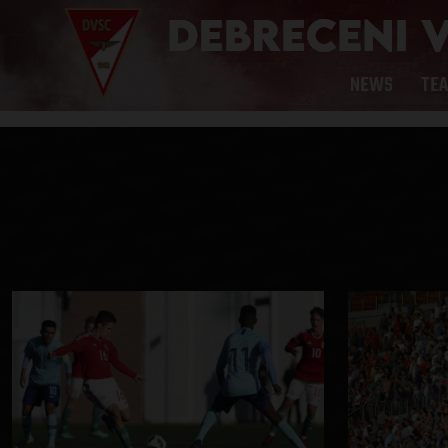
NEWS
TE