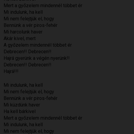
Mert a győzelem mindennél többet ér
Mi indulunk, ha kell
Mi nem felejtjük el, hogy
Bennünk a vér piros-fehér
Mi harcolunk haver
Akár kivel, mert
A győzelem mindennél többet ér
Debrecen!! Debrecen!!
Hajrá gyerünk a végén nyerünk!!
Debrecen!! Debrecen!!
Hajrá!!!
Mi indulunk, ha kell
Mi nem felejtjük el, hogy
Bennünk a vér piros-fehér
Mi küzdünk haver
Ha kell bárkivel
Mert a győzelem mindennél többet ér
Mi indulunk, ha kell
Mi nem felejtjük el, hogy