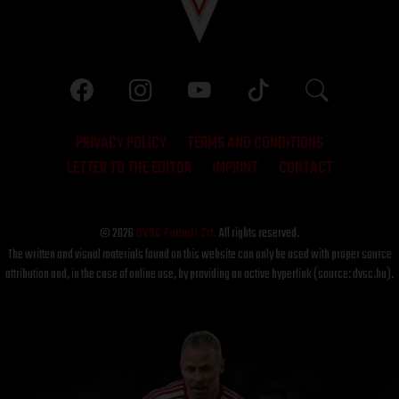
PRIVACY POLICY
TERMS AND CONDITIONS
LETTER TO THE EDITOR
IMPRINT
CONTACT
© 2026
DVSC Futball Zrt.
All rights reserved.
The written and visual materials found on this website can only be used with proper source
attribution and, in the case of online use, by providing an active hyperlink (source: dvsc.hu).