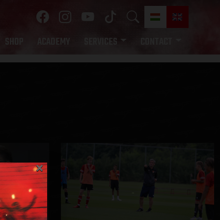
SHOP
ACADEMY
SERVICES
CONTACT
×