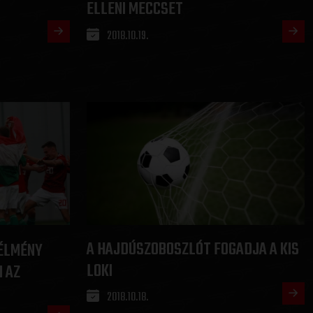
ELLENI MECCSET
2018.10.19.
A HAJDÚSZOBOSZLÓT FOGADJA A KIS
 ÉLMÉNY
LOKI
 AZ
2018.10.18.