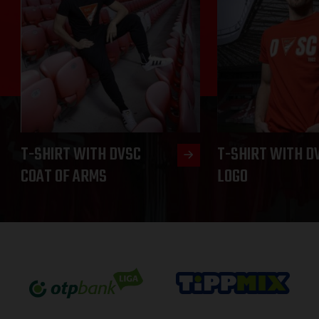
T-SHIRT WITH DVSC
T-SHIRT WITH D
COAT OF ARMS
LOGO