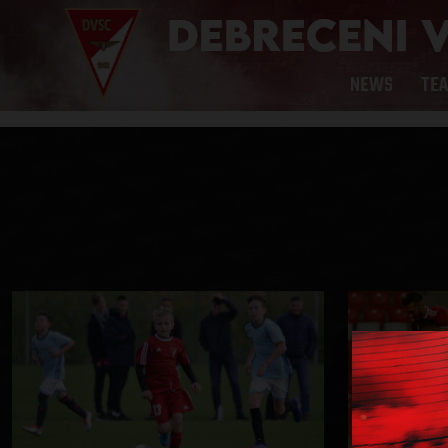
NEWS
TE