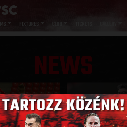
AMS
FIXTURES
CLUB
TICKETS
GALLERY
NEWS