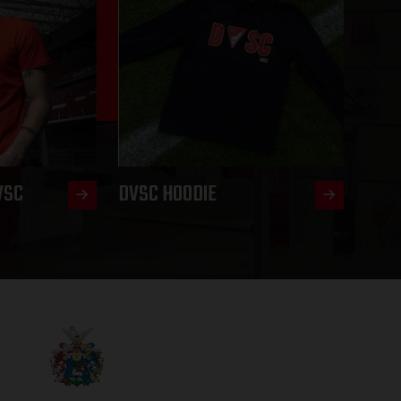
VSC
DVSC HOODIE