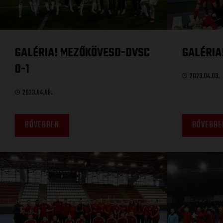
GALÉRIA! MEZŐKÖVESD-DVSC
GALÉRIA
0-1
2023.04.03.
2023.04.08.
BŐVEBBEN
BŐVEBBE