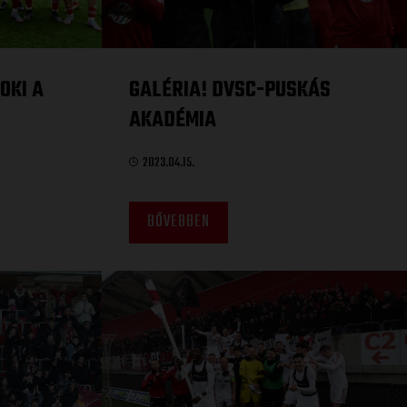
OKI A
GALÉRIA! DVSC-PUSKÁS
AKADÉMIA
2023.04.15.
BŐVEBBEN