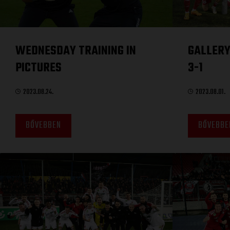
WEDNESDAY TRAINING IN
GALLERY
PICTURES
3-1
2023.08.24.
2023.08.01.
BŐVEBBEN
BŐVEBBE