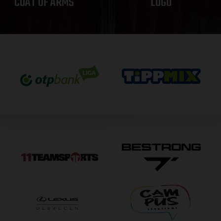
COAT OF ARMS
LOGO