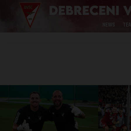
NEWS
TE