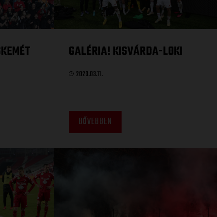
SKEMÉT
GALÉRIA! KISVÁRDA-LOKI
2023.03.11.
BŐVEBBEN