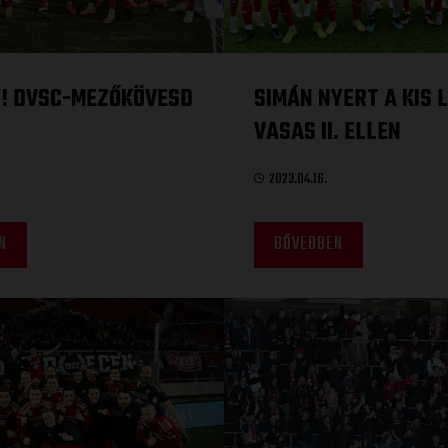
! DVSC-MEZŐKÖVESD
SIMÁN NYERT A KIS L
VASAS II. ELLEN
2023.04.16.
N
BŐVEBBEN