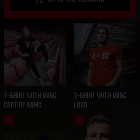
T-SHIRT WITH DVSC
T-SHIRT WITH DVSC
COAT OF ARMS
LOGO