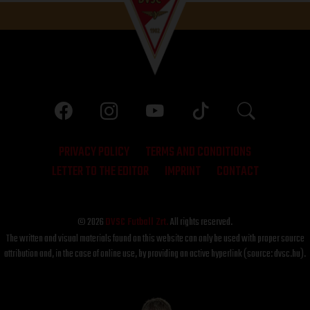
PRIVACY POLICY
TERMS AND CONDITIONS
LETTER TO THE EDITOR
IMPRINT
CONTACT
© 2026
DVSC Futball Zrt.
All rights reserved.
The written and visual materials found on this website can only be used with proper source
attribution and, in the case of online use, by providing an active hyperlink (source: dvsc.hu).