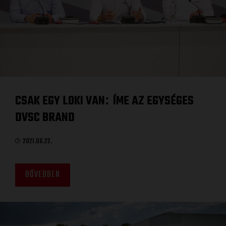
CSAK EGY LOKI VAN
ÍME AZ EGYSÉGES
:
DVSC BRAND
2021.06.22.
BŐVEBBEN