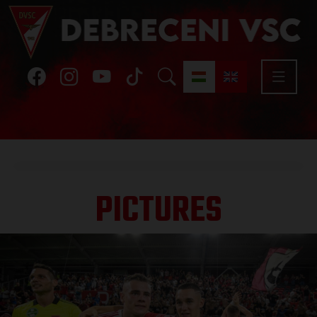
PICTURES