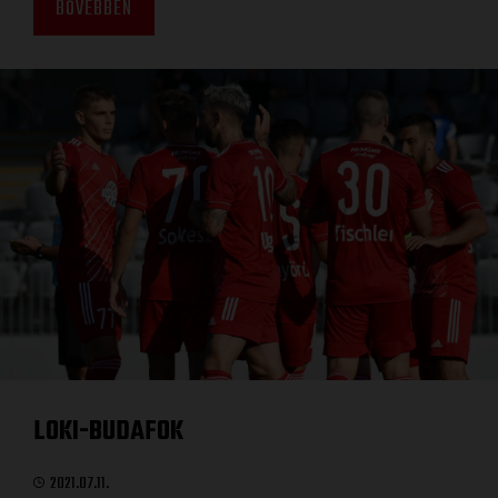
BŐVEBBEN
LOKI-BUDAFOK
2021.07.11.