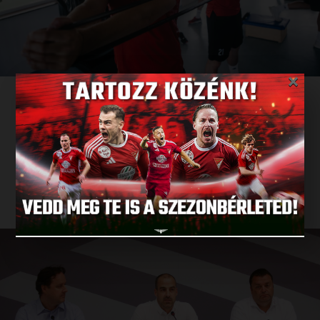
×
EDZÉSBE ÁLLT A LOKI
2021.06.23.
BŐVEBBEN