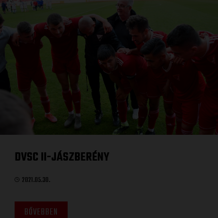
DVSC II-JÁSZBERÉNY
2021.05.30.
BŐVEBBEN