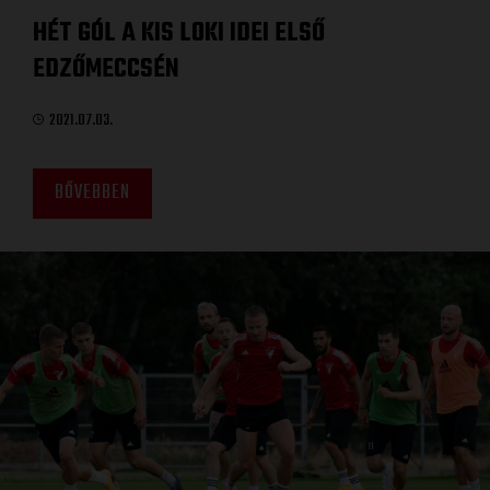
HÉT GÓL A KIS LOKI IDEI ELSŐ
EDZŐMECCSÉN
2021.07.03.
BŐVEBBEN