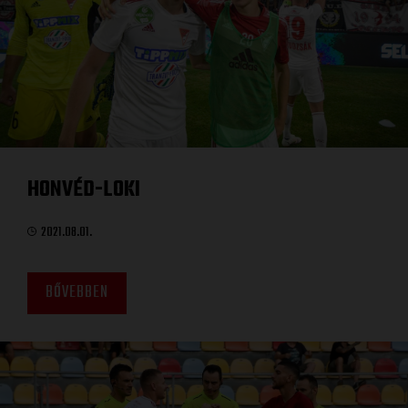
HONVÉD-LOKI
2021.08.01.
BŐVEBBEN