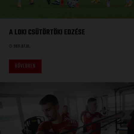
A LOKI CSÜTÖRTÖKI EDZÉSE
2021.07.01.
BŐVEBBEN