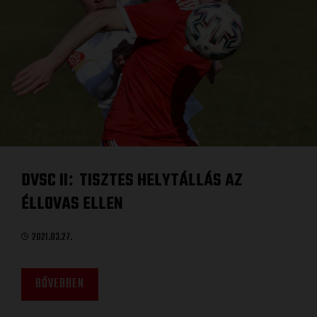
DVSC II
TISZTES HELYTÁLLÁS AZ
:
ÉLLOVAS ELLEN
2021.03.27.
BŐVEBBEN