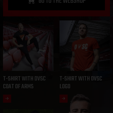
GO TO THE WEBSHOP
T-SHIRT WITH DVSC
T-SHIRT WITH DVSC
COAT OF ARMS
LOGO