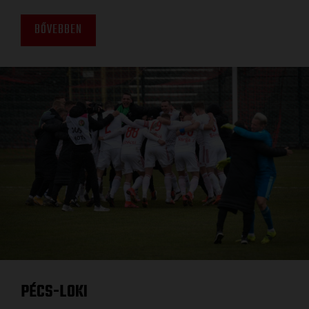
BŐVEBBEN
PÉCS-LOKI