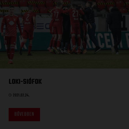
LOKI-SIÓFOK
2021.02.24.
BŐVEBBEN