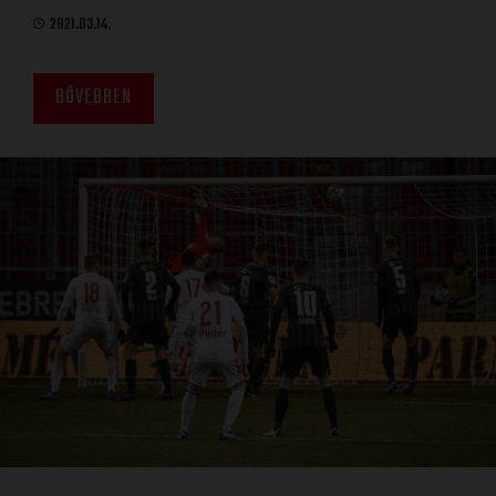
2021.03.14.
BŐVEBBEN