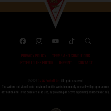
PRIVACY POLICY
TERMS AND CONDITIONS
LETTER TO THE EDITOR
IMPRINT
CONTACT
© 2026
DVSC Futball Zrt.
All rights reserved.
The written and visual materials found on this website can only be used with proper source
attribution and, in the case of online use, by providing an active hyperlink (source: dvsc.hu).