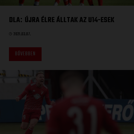
DLA
ÚJRA ÉLRE ÁLLTAK AZ U14-ESEK
:
2021.03.07.
BŐVEBBEN