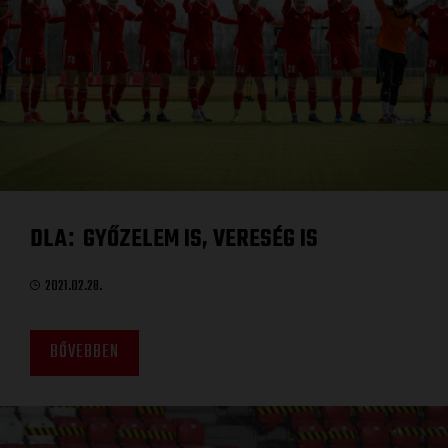
DLA
GYŐZELEM IS, VERESÉG IS
:
2021.02.28.
BŐVEBBEN