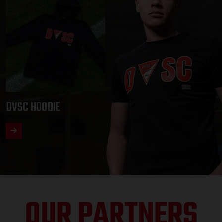
DVSC HOODIE
OUR PARTNERS