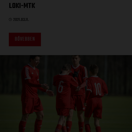
LOKI-MTK
2021.03.11.
BŐVEBBEN