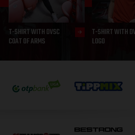
T-SHIRT WITH DVSC
T-SHIRT WITH D
COAT OF ARMS
LOGO