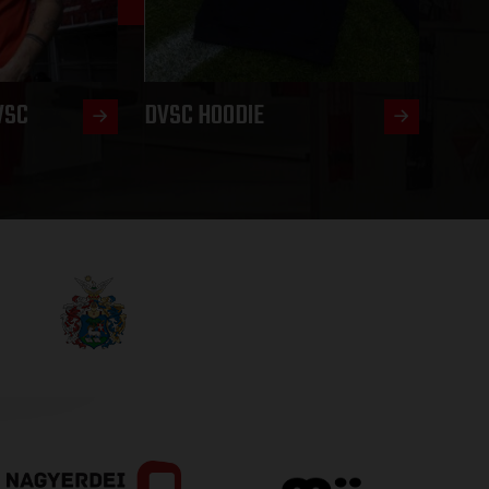
VSC
DVSC HOODIE