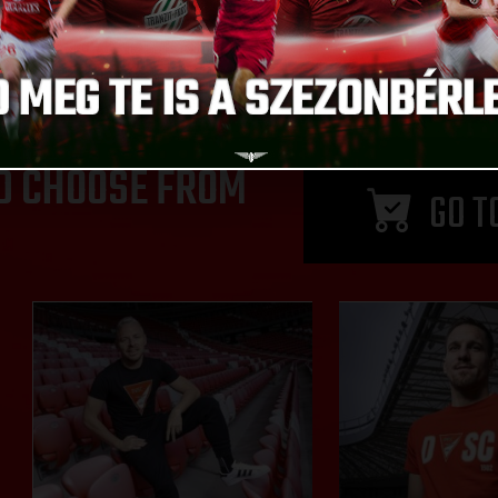
D CHOOSE FROM
GO T