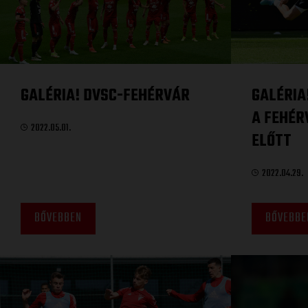
GALÉRIA! DVSC-FEHÉRVÁR
GALÉRIA
A FEHÉR
2022.05.01.
ELŐTT
2022.04.29.
BŐVEBBEN
BŐVEBBE