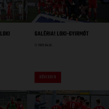
LOKI
GALÉRIA! LOKI-GYIRMÓT
2022.04.16.
BŐVEBBEN