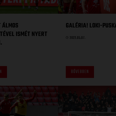
T ÁLMOS
GALÉRIA! LOKI-PUSK
TÉVEL ISMÉT NYERT
2022.05.07.
.
N
BŐVEBBEN