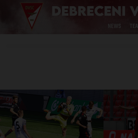
NEWS
TE