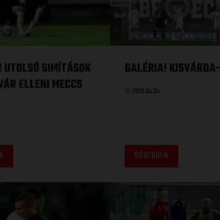
! UTOLSÓ SIMÍTÁSOK
GALÉRIA! KISVÁRDA-
VÁR ELLENI MECCS
2022.04.24.
N
BŐVEBBEN