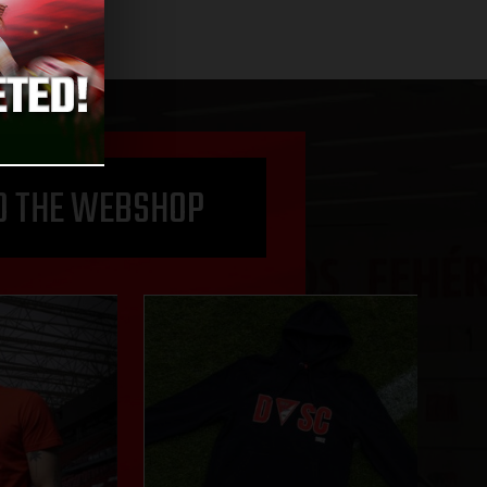
O THE WEBSHOP