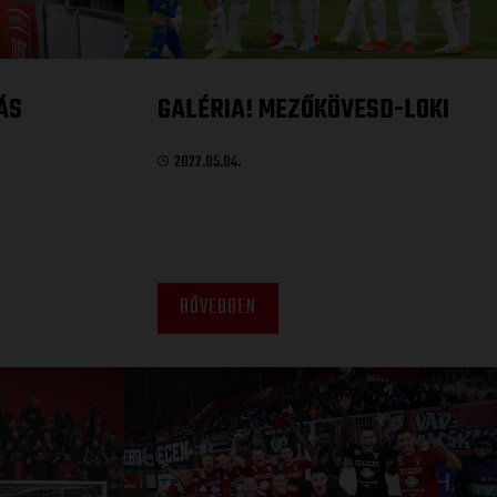
ÁS
GALÉRIA! MEZŐKÖVESD-LOKI
2022.05.04.
BŐVEBBEN