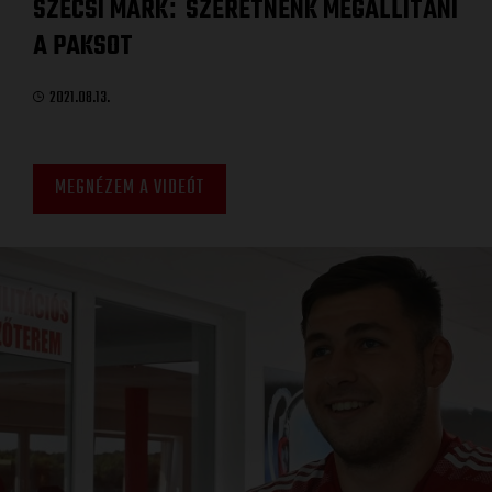
SZÉCSI MÁRK
SZERETNÉNK MEGÁLLÍTANI
:
A PAKSOT
2021.08.13.
MEGNÉZEM A VIDEÓT