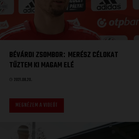
BÉVÁRDI ZSOMBOR
MERÉSZ CÉLOKAT
:
TŰZTEM KI MAGAM ELÉ
2021.08.20.
MEGNÉZEM A VIDEÓT