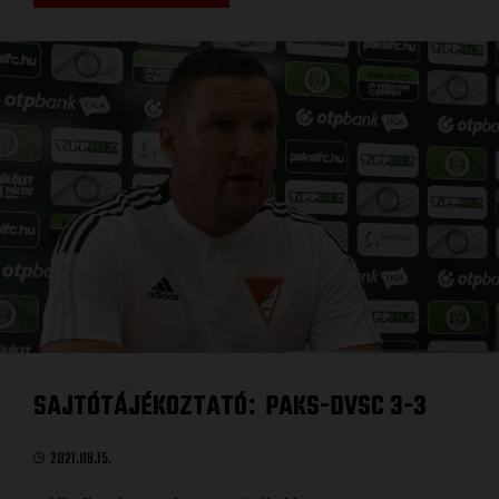
SAJTÓTÁJÉKOZTATÓ
PAKS-DVSC 3-3
:
2021.08.15.