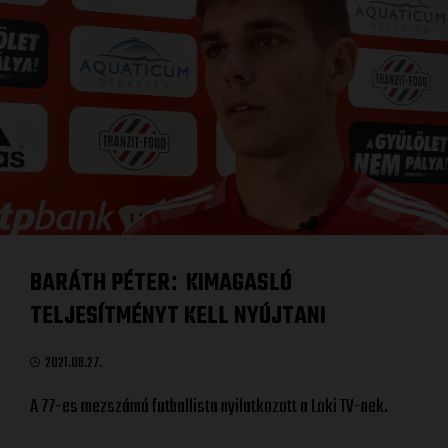
BARÁTH PÉTER
KIMAGASLÓ
:
TELJESÍTMÉNYT KELL NYÚJTANI
2021.08.27.
A 77-es mezszámú futballista nyilatkozott a Loki TV-nek.