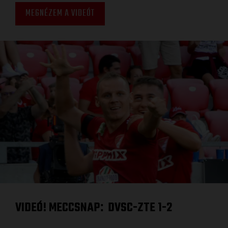
MEGNÉZEM A VIDEÓT
VIDEÓ! MECCSNAP
DVSC-ZTE 1-2
: