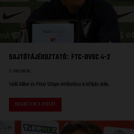
SAJTÓTÁJÉKOZTATÓ
FTC-DVSC 4-2
:
2021.08.29.
Toldi Gábor és Peter Stöger értékelése a lefújás után.
MEGNÉZEM A VIDEÓT