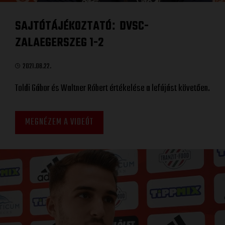
SAJTÓTÁJÉKOZTATÓ
DVSC-
:
ZALAEGERSZEG 1-2
2021.08.22.
Toldi Gábor és Waltner Róbert értékelése a lefújást követően.
MEGNÉZEM A VIDEÓT