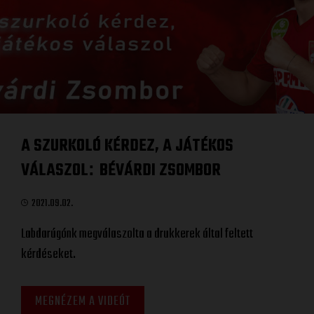
A SZURKOLÓ KÉRDEZ, A JÁTÉKOS
VÁLASZOL
BÉVÁRDI ZSOMBOR
:
2021.09.02.
Labdarúgónk megválaszolta a drukkerek által feltett
kérdéseket.
MEGNÉZEM A VIDEÓT