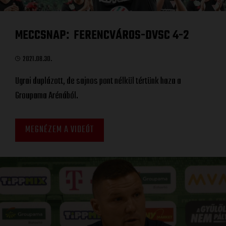
MECCSNAP
FERENCVÁROS-DVSC 4-2
:
2021.08.30.
Ugrai duplázott, de sajnos pont nélkül tértünk haza a
Groupama Arénából.
MEGNÉZEM A VIDEÓT