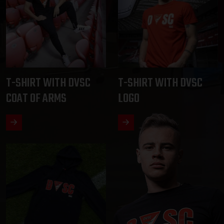
T-SHIRT WITH DVSC
T-SHIRT WITH DVSC
COAT OF ARMS
LOGO