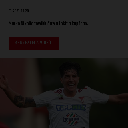
2021.09.20.
Marko Nikolic továbblőtte a Lokit a kupában.
MEGNÉZEM A VIDEÓT