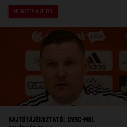
MEGNÉZEM A VIDEÓT
SAJTÓTÁJÉKOZTATÓ
DVSC-MOL
: