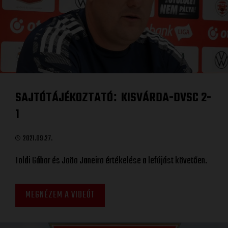
SAJTÓTÁJÉKOZTATÓ
KISVÁRDA-DVSC 2-
:
1
2021.09.27.
Toldi Gábor és João Janeiro értékelése a lefújást követően.
MEGNÉZEM A VIDEÓT