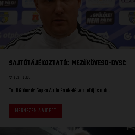
SAJTÓTÁJÉKOZTATÓ
MEZŐKÖVESD-DVSC
:
2021.10.18.
Toldi Gábor és Supka Attila értékelése a lefújás után.
MEGNÉZEM A VIDEÓT