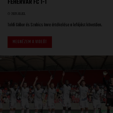
FEHÉRVÁR FC 1-1
2021.10.03.
Toldi Gábor és Szabics Imre értékelése a lefújást követően.
MEGNÉZEM A VIDEÓT