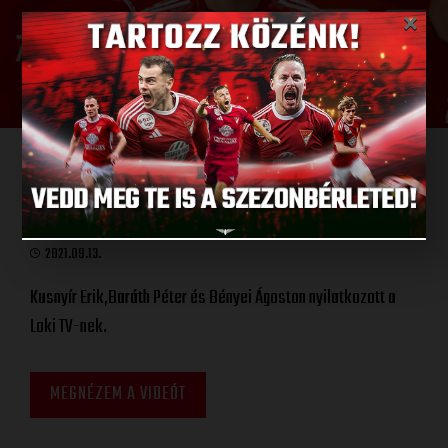
×
SIKEREK A VÁLOGATOTTBAN, SIKEREK A
LOKIBAN
2021.09.13.
Kusnyír Erik,Baráth Péter és Bényei Ágoston nyilatkozott a
Loki TV-nek.
MEGNÉZEM A VIDEÓT