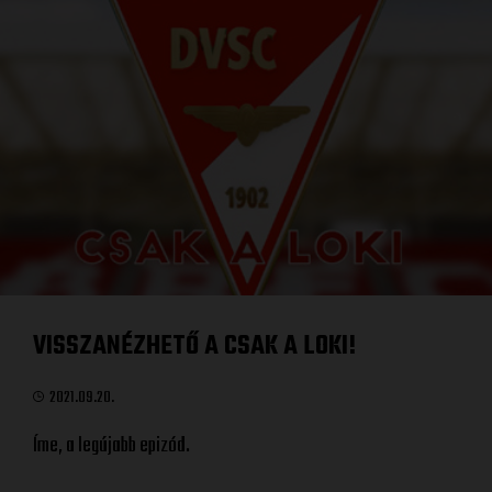
VISSZANÉZHETŐ A CSAK A LOKI!
2021.09.20.
Íme, a legújabb epizód.