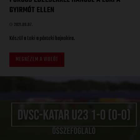
GYIRMÓT ELLEN
2021.09.07.
Készül a Loki a pénteki bajnokira.
MEGNÉZEM A VIDEÓT