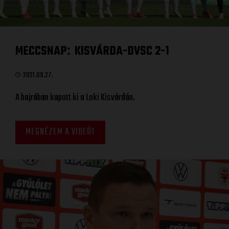
MECCSNAP
KISVÁRDA-DVSC 2-1
:
2021.09.27.
A hajrában kapott ki a Loki Kisvárdán.
MEGNÉZEM A VIDEÓT