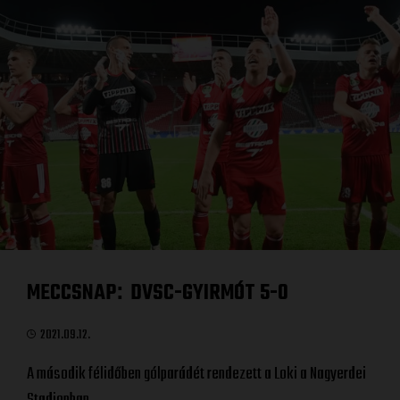
MECCSNAP
DVSC-GYIRMÓT 5-0
:
2021.09.12.
A második félidőben gólparádét rendezett a Loki a Nagyerdei