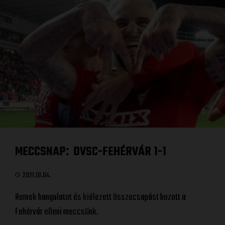
MECCSNAP
DVSC-FEHÉRVÁR 1-1
:
2021.10.04.
Remek hangulatot és kiélezett összecsapást hozott a
Fehérvár elleni meccsünk.