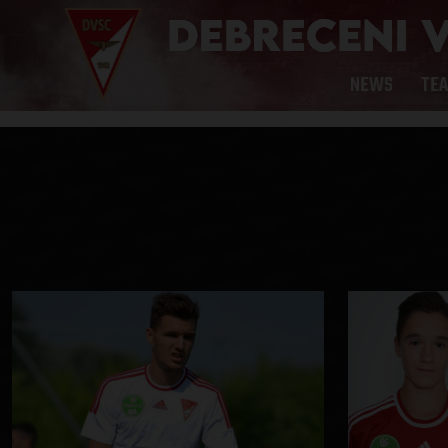
NEWS
TE