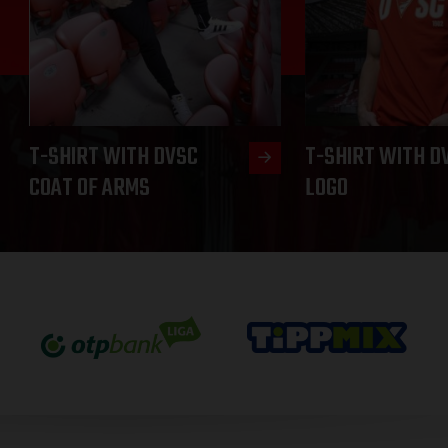
T-SHIRT WITH DVSC
T-SHIRT WITH D
COAT OF ARMS
LOGO