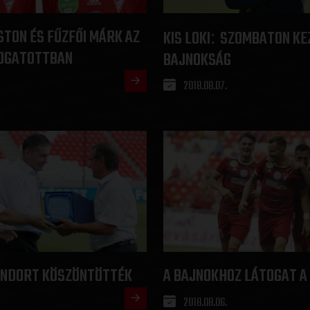
STON ÉS FŰZFŐI MÁRK AZ
KIS LOKI
SZOMBATON KE
:
LOGATOTTBAN
BAJNOKSÁG
2018.08.07.
SÁNDORT KÖSZÖNTÖTTÉK
A BAJNOKHOZ LÁTOGAT A 
2018.08.06.