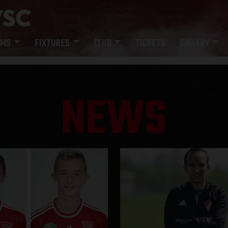
AMS
FIXTURES
CLUB
TICKETS
GALLERY
NEWS