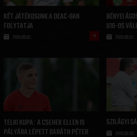
KÉT JÁTÉKOSUNK A DEAC-BAN
BÉNYEI ÁGO
FOLYTATJA
U16-OS VÁ
2018.08.07.
2018.08.07.
SZILÁGYI 
TELKI KUPA
A CSEHEK ELLEN IS
:
PÁLYÁRA LÉPETT BARÁTH PÉTER
2018.08.06.