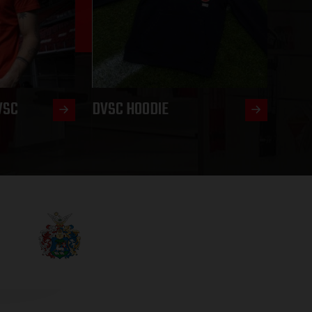
VSC
DVSC HOODIE