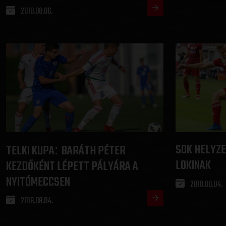
2018.08.06.
SOK HELYZE
TELKI KUPA
BARÁTH PÉTER
:
LOKINAK
KEZDŐKÉNT LÉPETT PÁLYÁRA A
NYITÓMECCSEN
2018.08.04.
2018.08.04.