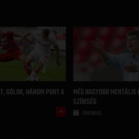
T, GÓLOK, HÁROM PONT A
MÉG NAGYOBB MENTÁLIS 
SZÜKSÉG
2018.08.03.