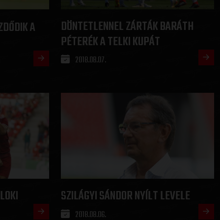
DÖNTETLENNEL ZÁRTÁK BARÁTH
ZDŐDIK A
PÉTERÉK A TELKI KUPÁT
2018.08.07.
LOKI
SZILÁGYI SÁNDOR NYÍLT LEVELE
2018.08.06.