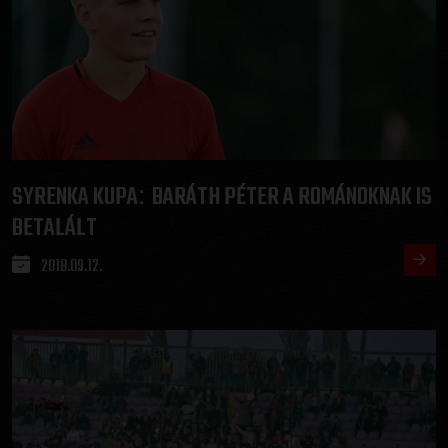
SYRENKA KUPA
BARÁTH PÉTER A ROMÁNOKNAK IS
:
BETALÁLT
2018.09.12.