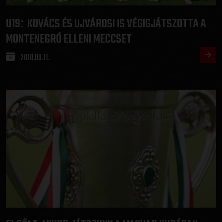
U19
KOVÁCS ÉS UJVÁROSI IS VÉGIGJÁTSZOTTA A
:
MONTENEGRÓ ELLENI MECCSET
2018.09.11.