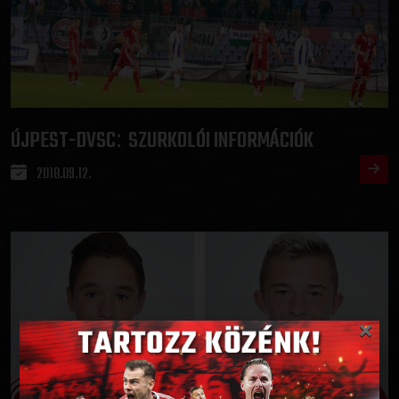
ÚJPEST-DVSC
SZURKOLÓI INFORMÁCIÓK
:
2018.09.12.
×