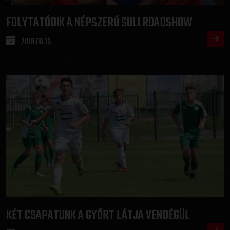
FOLYTATÓDIK A NÉPSZERŰ SULI ROADSHOW
2018.09.13.
KÉT CSAPATUNK A GYŐRT LÁTJA VENDÉGÜL