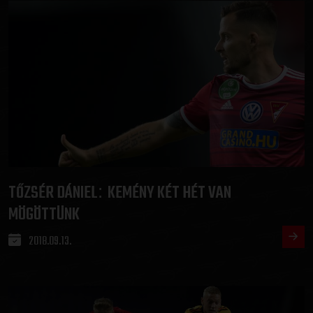
TŐZSÉR DÁNIEL
KEMÉNY KÉT HÉT VAN
:
MÖGÖTTÜNK
2018.09.13.