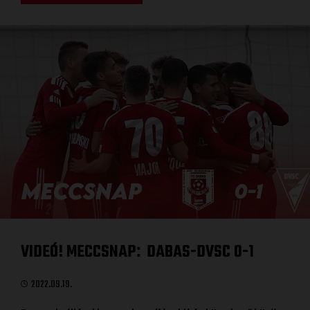
VIDEÓ! MECCSNAP
DABAS-DVSC 0-1
:
2022.09.19.