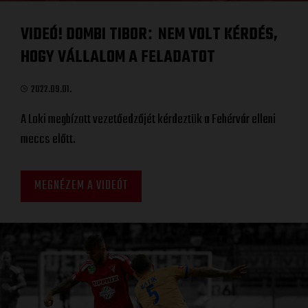
VIDEÓ! DOMBI TIBOR
NEM VOLT KÉRDÉS,
:
HOGY VÁLLALOM A FELADATOT
2022.09.01.
A Loki megbízott vezetőedzőjét kérdeztük a Fehérvár elleni
meccs előtt.
MEGNÉZEM A VIDEÓT