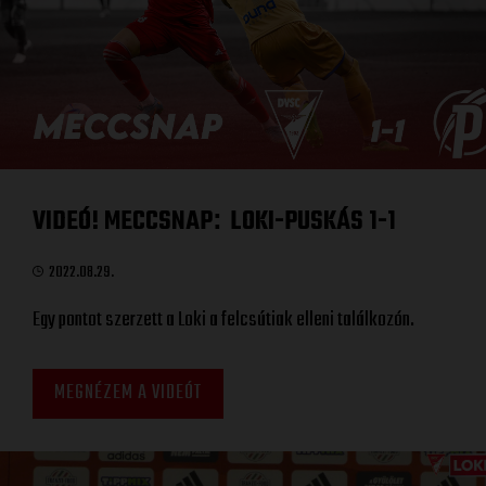
VIDEÓ! MECCSNAP
LOKI-PUSKÁS 1-1
:
2022.08.29.
Egy pontot szerzett a Loki a felcsútiak elleni találkozón.
MEGNÉZEM A VIDEÓT