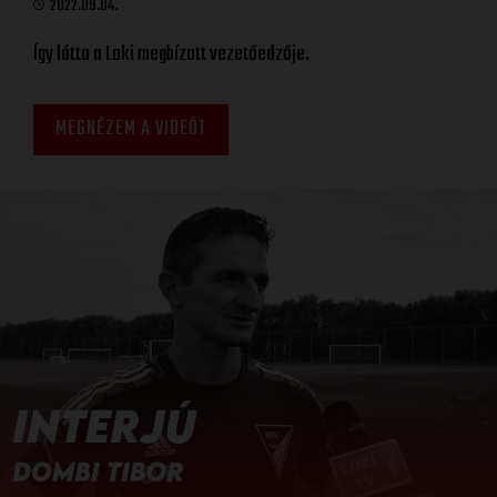
2022.09.04.
Így látta a Loki megbízott vezetőedzője.
MEGNÉZEM A VIDEÓT