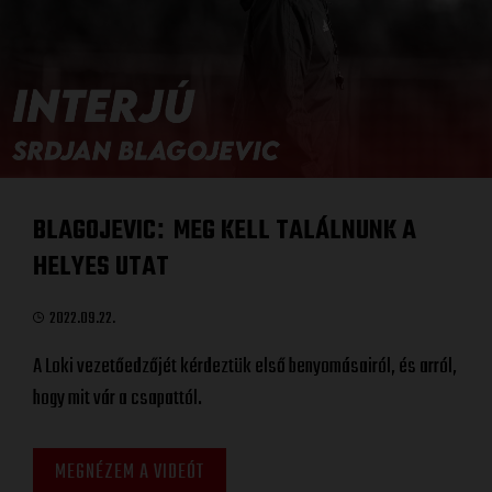
BLAGOJEVIC
MEG KELL TALÁLNUNK A
:
HELYES UTAT
2022.09.22.
A Loki vezetőedzőjét kérdeztük első benyomásairól, és arról,
hogy mit vár a csapattól.
MEGNÉZEM A VIDEÓT