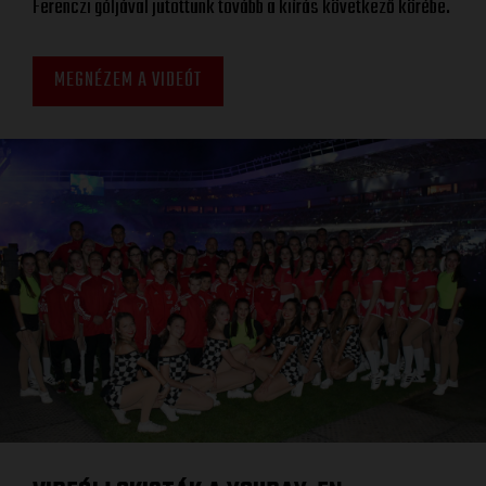
Ferenczi góljával jutottunk tovább a kiírás következő körébe.
MEGNÉZEM A VIDEÓT