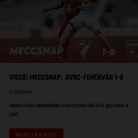
VIDEÓ! MECCSNAP
DVSC-FEHÉRVÁR 1-0
:
2022.09.05.
Fantasztikus hangulatban szerezte meg idei első győzelmét a
Loki!
MEGNÉZEM A VIDEÓT