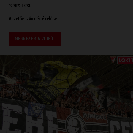
2022.08.23.
Vezetőedzőnk értékelése.
MEGNÉZEM A VIDEÓT