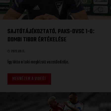
SAJTÓTÁJÉKOZTATÓ, PAKS-DVSC 1-0
:
DOMBI TIBOR ÉRTÉKELÉSE
2022.09.11.
Így látta a Loki megbízott vezetőedzője.
MEGNÉZEM A VIDEÓT