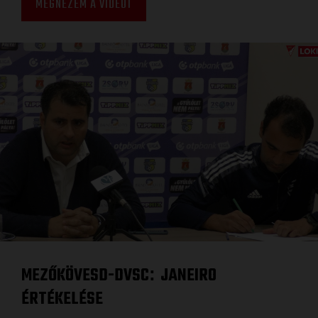
MEGNÉZEM A VIDEÓT
MEZŐKÖVESD-DVSC
JANEIRO
:
ÉRTÉKELÉSE