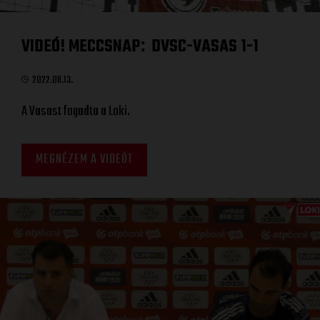
VIDEÓ! MECCSNAP
DVSC-VASAS 1-1
:
2022.08.13.
A Vasast fogadta a Loki.
MEGNÉZEM A VIDEÓT