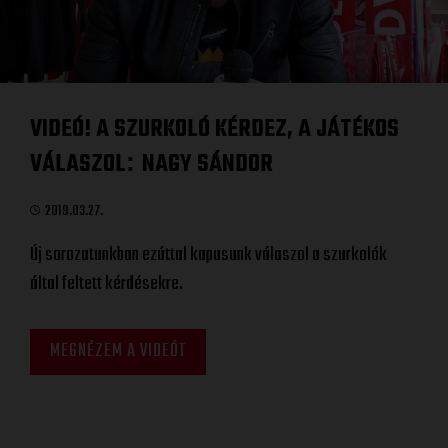
VIDEÓ! A SZURKOLÓ KÉRDEZ, A JÁTÉKOS
VÁLASZOL
NAGY SÁNDOR
:
2019.03.27.
Új sorozatunkban ezúttal kapusunk válaszol a szurkolók
által feltett kérdésekre.
MEGNÉZEM A VIDEÓT