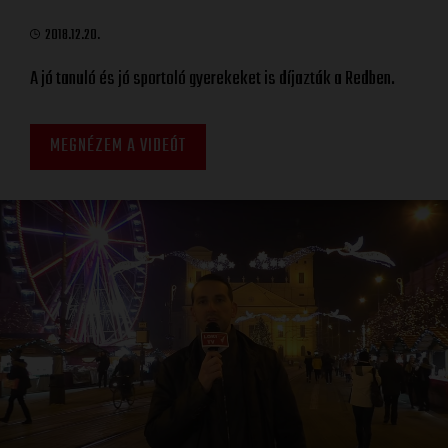
2018.12.20.
A jó tanuló és jó sportoló gyerekeket is díjazták a Redben.
MEGNÉZEM A VIDEÓT