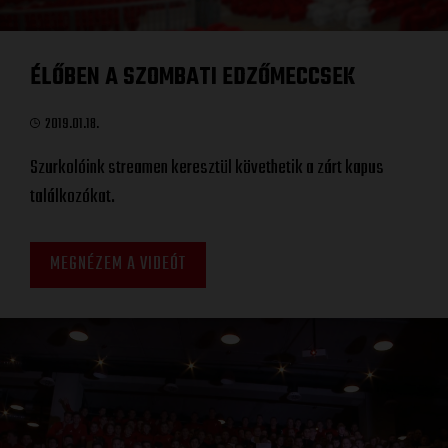
ÉLŐBEN A SZOMBATI EDZŐMECCSEK
2019.01.18.
Szurkolóink streamen keresztül követhetik a zárt kapus
találkozókat.
MEGNÉZEM A VIDEÓT