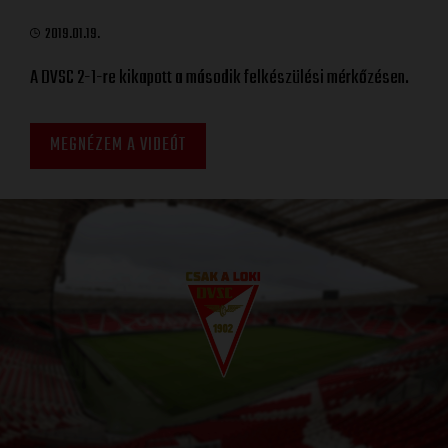
2019.01.19.
A DVSC 2-1-re kikapott a második felkészülési mérkőzésen.
MEGNÉZEM A VIDEÓT