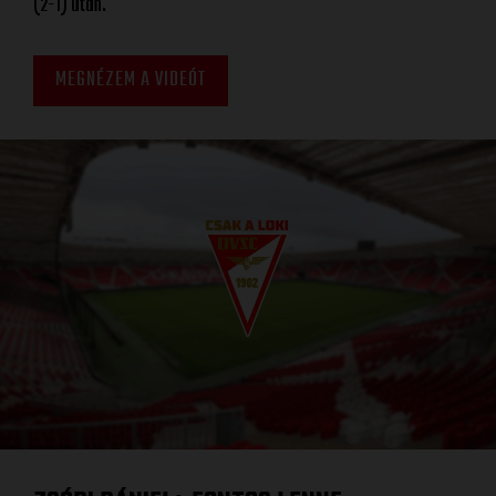
(2-1) után.
MEGNÉZEM A VIDEÓT