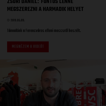
ZSÓRI DÁNIEL
FONTOS LENNE
:
MEGSZEREZNI A HARMADIK HELYET
2019.05.09.
Támadónk a Ferencváros elleni meccsről beszélt.
MEGNÉZEM A VIDEÓT