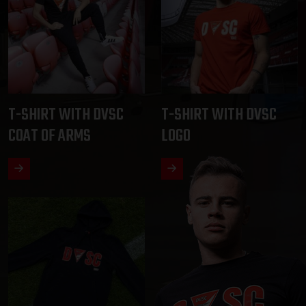
T-SHIRT WITH DVSC
T-SHIRT WITH DVSC
COAT OF ARMS
LOGO