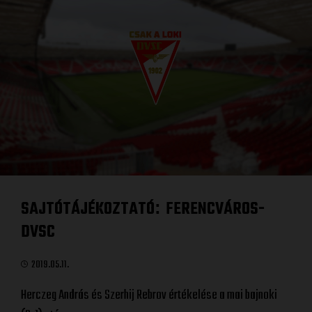
SAJTÓTÁJÉKOZTATÓ
FERENCVÁROS-
:
DVSC
2019.05.11.
Herczeg András és Szerhij Rebrov értékelése a mai bajnoki