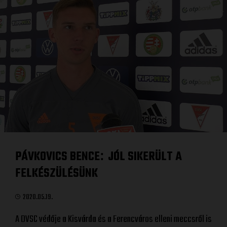
PÁVKOVICS BENCE
JÓL SIKERÜLT A
:
FELKÉSZÜLÉSÜNK
2020.05.19.
A DVSC védője a Kisvárda és a Ferencváros elleni meccsről is