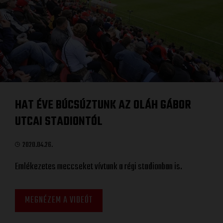
HAT ÉVE BÚCSÚZTUNK AZ OLÁH GÁBOR
UTCAI STADIONTÓL
2020.04.26.
Emlékezetes meccseket vívtunk a régi stadionban is.
MEGNÉZEM A VIDEÓT