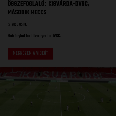
ÖSSZEFOGLALÓ
KISVÁRDA-DVSC,
:
MÁSODIK MECCS
2020.05.18.
Hátrányból fordítva nyert a DVSC.
MEGNÉZEM A VIDEÓT