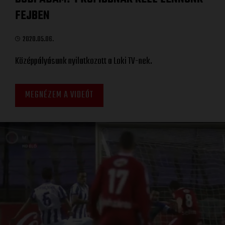
FEJBEN
2020.05.06.
Középpályásunk nyilatkozott a Loki TV-nek.
MEGNÉZEM A VIDEÓT