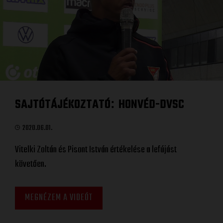
SAJTÓTÁJÉKOZTATÓ
HONVÉD-DVSC
:
2020.06.01.
Vitelki Zoltán és Pisont István értékelése a lefújást
követően.
MEGNÉZEM A VIDEÓT