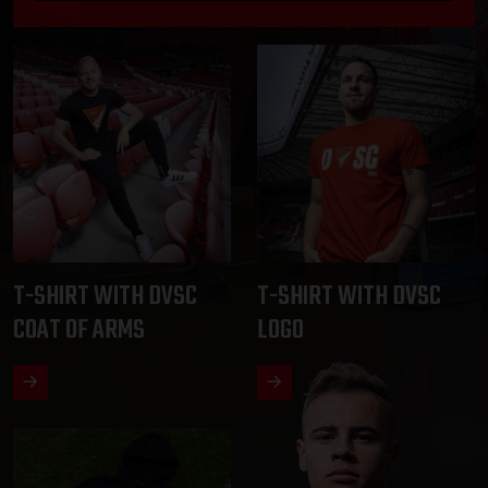
T-SHIRT WITH DVSC
T-SHIRT WITH DVSC
COAT OF ARMS
LOGO