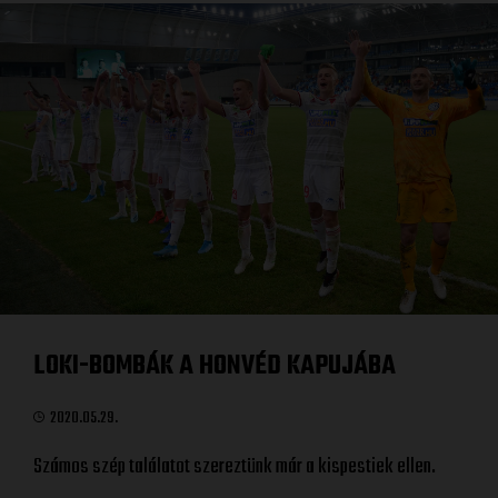
LOKI-BOMBÁK A HONVÉD KAPUJÁBA
2020.05.29.
Számos szép találatot szereztünk már a kispestiek ellen.