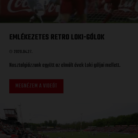
EMLÉKEZETES RETRO LOKI-GÓLOK
2020.04.27.
Nosztalgiázzunk együtt az elmúlt évek Loki góljai mellett.
MEGNÉZEM A VIDEÓT