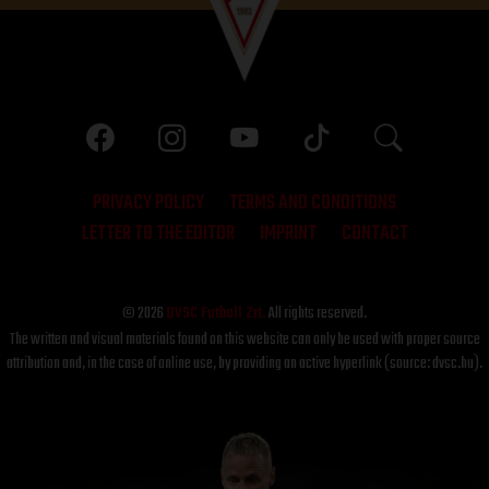
PRIVACY POLICY
TERMS AND CONDITIONS
LETTER TO THE EDITOR
IMPRINT
CONTACT
© 2026
DVSC Futball Zrt.
All rights reserved.
The written and visual materials found on this website can only be used with proper source
attribution and, in the case of online use, by providing an active hyperlink (source: dvsc.hu).