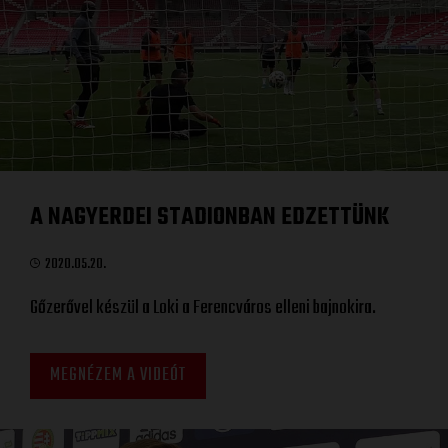
A NAGYERDEI STADIONBAN EDZETTÜNK
2020.05.20.
Gőzerővel készül a Loki a Ferencváros elleni bajnokira.
MEGNÉZEM A VIDEÓT