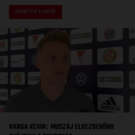
MEGNÉZEM A VIDEÓT
VARGA KEVIN
MUSZÁJ ELKEZDENÜNK
: