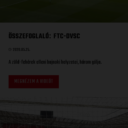
ÖSSZEFOGLALÓ
FTC-DVSC
:
2020.05.25.
A zöld-fehérek elleni bajnoki helyzetei, három gólja.
MEGNÉZEM A VIDEÓT