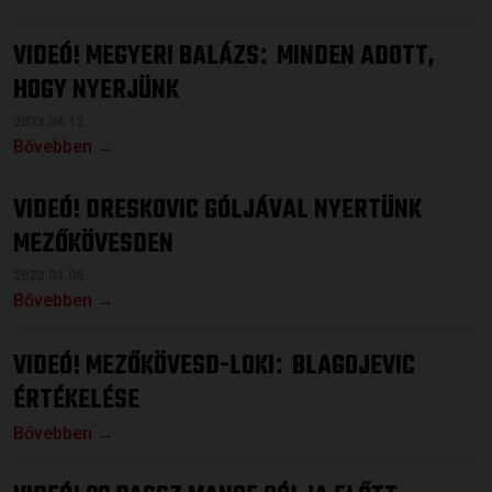
VIDEÓ! MEGYERI BALÁZS
MINDEN ADOTT,
:
HOGY NYERJÜNK
2023.04.12.
Bővebben →
VIDEÓ! DRESKOVIC GÓLJÁVAL NYERTÜNK
MEZŐKÖVESDEN
2023.04.08.
Bővebben →
VIDEÓ! MEZŐKÖVESD-LOKI
BLAGOJEVIC
:
ÉRTÉKELÉSE
Bővebben →