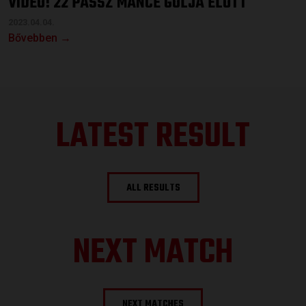
VIDEÓ! 22 PASSZ MANCE GÓLJA ELŐTT
2023.04.04.
Bővebben →
LATEST RESULT
ALL RESULTS
NEXT MATCH
NEXT MATCHES