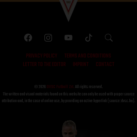
PRIVACY POLICY
TERMS AND CONDITIONS
LETTER TO THE EDITOR
IMPRINT
CONTACT
© 2026
DVSC Futball Zrt.
All rights reserved.
The written and visual materials found on this website can only be used with proper source
attribution and, in the case of online use, by providing an active hyperlink (source: dvsc.hu).