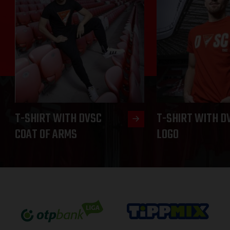
T-SHIRT WITH DVSC
T-SHIRT WITH D
COAT OF ARMS
LOGO