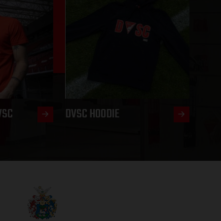
VSC
DVSC HOODIE