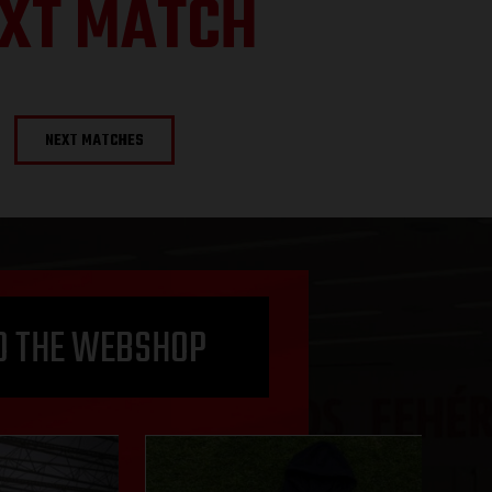
XT MATCH
NEXT MATCHES
O THE WEBSHOP