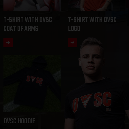
T-SHIRT WITH DVSC
T-SHIRT WITH DVSC
COAT OF ARMS
LOGO
DVSC HOODIE