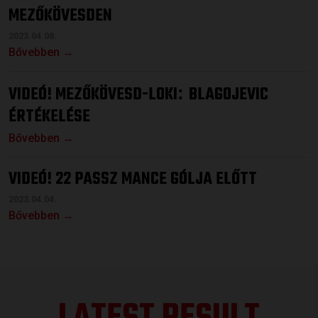
MEZŐKÖVESDEN
2023.04.08.
Bővebben →
VIDEÓ! MEZŐKÖVESD-LOKI
BLAGOJEVIC
:
ÉRTÉKELÉSE
Bővebben →
VIDEÓ! 22 PASSZ MANCE GÓLJA ELŐTT
2023.04.04.
Bővebben →