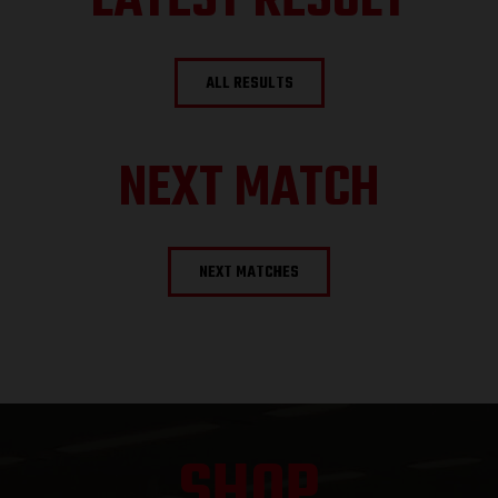
LATEST RESULT
ALL RESULTS
NEXT MATCH
NEXT MATCHES
SHOP