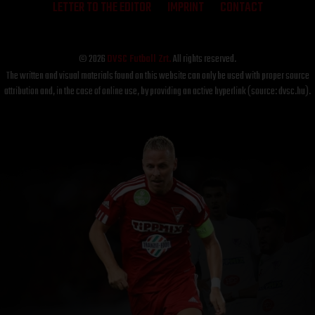
LETTER TO THE EDITOR
IMPRINT
CONTACT
© 2026
DVSC Futball Zrt.
All rights reserved.
The written and visual materials found on this website can only be used with proper source
attribution and, in the case of online use, by providing an active hyperlink (source: dvsc.hu).