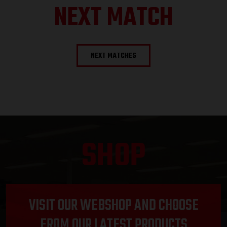
NEXT MATCH
NEXT MATCHES
SHOP
VISIT OUR WEBSHOP AND CHOOSE
FROM OUR LATEST PRODUCTS