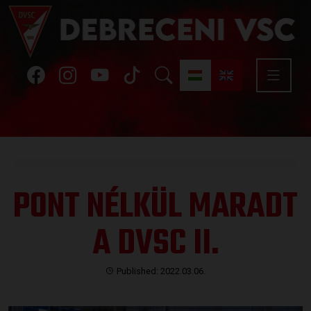
PONT NÉLKÜL MARADT
A DVSC II.
Published: 2022.03.06.