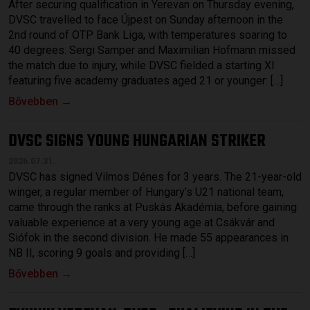
After securing qualification in Yerevan on Thursday evening,
DVSC travelled to face Újpest on Sunday afternoon in the
2nd round of OTP Bank Liga, with temperatures soaring to
40 degrees. Sergi Samper and Maximilian Hofmann missed
the match due to injury, while DVSC fielded a starting XI
featuring five academy graduates aged 21 or younger: […]
Bővebben →
DVSC SIGNS YOUNG HUNGARIAN STRIKER
2026.07.31.
DVSC has signed Vilmos Dénes for 3 years. The 21-year-old
winger, a regular member of Hungary’s U21 national team,
came through the ranks at Puskás Akadémia, before gaining
valuable experience at a very young age at Csákvár and
Siófok in the second division. He made 55 appearances in
NB II, scoring 9 goals and providing […]
Bővebben →