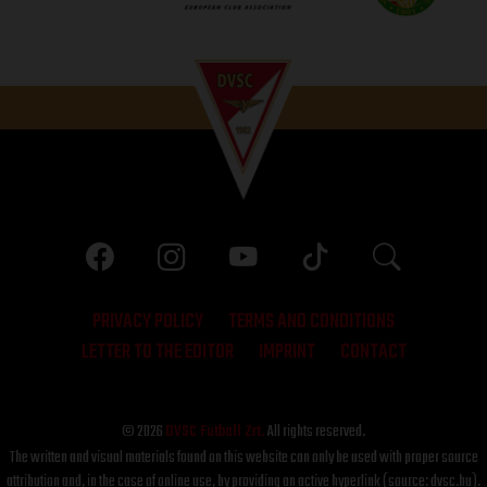
PRIVACY POLICY
TERMS AND CONDITIONS
LETTER TO THE EDITOR
IMPRINT
CONTACT
© 2026
DVSC Futball Zrt.
All rights reserved.
The written and visual materials found on this website can only be used with proper source
attribution and, in the case of online use, by providing an active hyperlink (source: dvsc.hu).