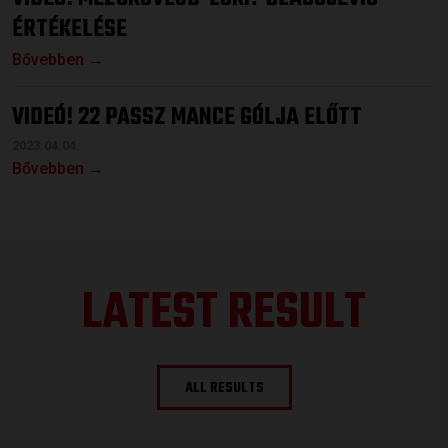
ÉRTÉKELÉSE
Bővebben →
VIDEÓ! 22 PASSZ MANCE GÓLJA ELŐTT
2023.04.04.
Bővebben →
LATEST RESULT
ALL RESULTS