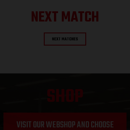
NEXT MATCH
NEXT MATCHES
SHOP
VISIT OUR WEBSHOP AND CHOOSE