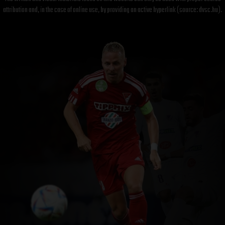
attribution and, in the case of online use, by providing an active hyperlink (source: dvsc.hu).