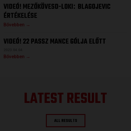
VIDEÓ! MEZŐKÖVESD-LOKI
BLAGOJEVIC
:
ÉRTÉKELÉSE
Bővebben →
VIDEÓ! 22 PASSZ MANCE GÓLJA ELŐTT
2023.04.04.
Bővebben →
LATEST RESULT
ALL RESULTS