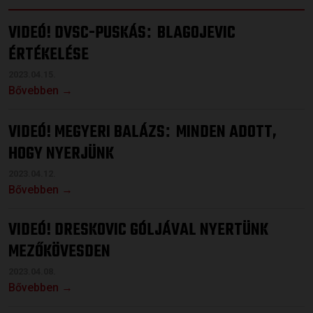
VIDEÓ! DVSC-PUSKÁS
BLAGOJEVIC
:
ÉRTÉKELÉSE
2023.04.15.
Bővebben →
VIDEÓ! MEGYERI BALÁZS
MINDEN ADOTT,
:
HOGY NYERJÜNK
2023.04.12.
Bővebben →
VIDEÓ! DRESKOVIC GÓLJÁVAL NYERTÜNK
MEZŐKÖVESDEN
2023.04.08.
Bővebben →