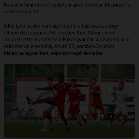
Baranyai Nimród és a születésnapos Christian Manrique is
szerepet kapott.
A kis Loki sajnos nem úgy kezdte a találkozót, ahogy
eltervezte, ugyanis a 14. percben Kiss Gábor révén
megszerezte a vezetést a Füzesgyarmat. A szünetig nem
változott az eredmény, ám az 55. percben Christian
Manrique egyenlített, teljesen megérdemelten.