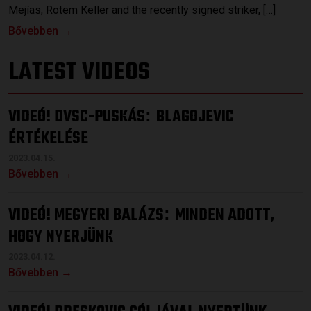
Mejías, Rotem Keller and the recently signed striker, […]
Bővebben →
LATEST VIDEOS
VIDEÓ! DVSC-PUSKÁS
BLAGOJEVIC
:
ÉRTÉKELÉSE
2023.04.15.
Bővebben →
VIDEÓ! MEGYERI BALÁZS
MINDEN ADOTT,
:
HOGY NYERJÜNK
2023.04.12.
Bővebben →