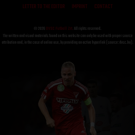
LETTER TO THE EDITOR
IMPRINT
CONTACT
© 2026
DVSC Futball Zrt.
All rights reserved.
The written and visual materials found on this website can only be used with proper source
attribution and, in the case of online use, by providing an active hyperlink (source: dvsc.hu).