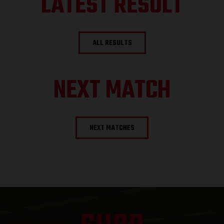
LATEST RESULT
ALL RESULTS
NEXT MATCH
NEXT MATCHES