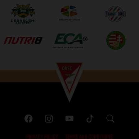
PRIVACY POLICY
TERMS AND CONDITIONS