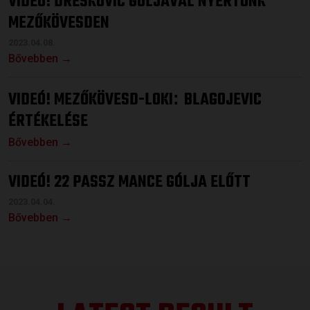
VIDEÓ! DRESKOVIC GÓLJÁVAL NYERTÜNK
MEZŐKÖVESDEN
2023.04.08.
Bővebben →
VIDEÓ! MEZŐKÖVESD-LOKI
BLAGOJEVIC
:
ÉRTÉKELÉSE
Bővebben →
VIDEÓ! 22 PASSZ MANCE GÓLJA ELŐTT
2023.04.04.
Bővebben →